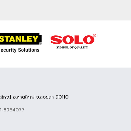
ใหญ่ อ.หาดใหญ่ จ.สงขลา 90110
81-8964077