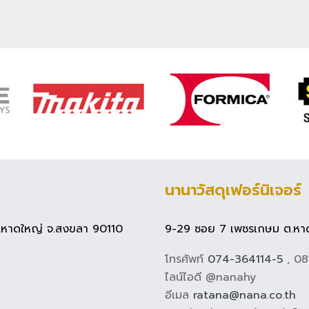
นานาวัสดุเฟอร์นิเจอร์
 อ.หาดใหญ่ จ.สงขลา 90110
9-29 ซอย 7 เพชรเกษม ต.หาด
โทรศัพท์
074-364114-5
, 0
ไลน์ไอดี @nanahy
อีเมล
ratana@nana.co.th