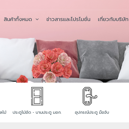
สินค้าทั้งหมด
ข่าวสารและโปรโมชั่น
เกี่ยวกับบริษัท
ลไม้
ประตูไม้อัด - บานประตู มอก.
อุปกรณ์ประตู มือจับ