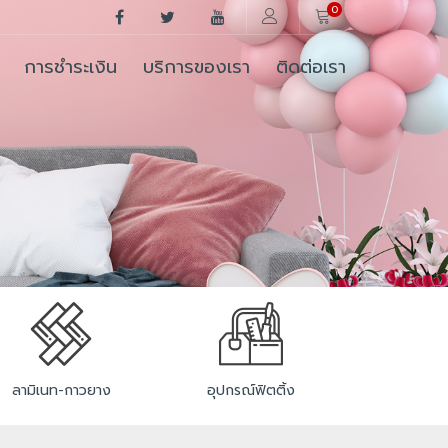
0
การชำระเงิน
บริการของเรา
ติดต่อเรา
ลามิเนท-กาวยาง
อุปกรณ์ฟิตติ้ง