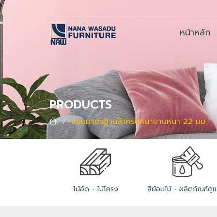
หน้าหลัก
PRODUCTS
แบบมาตรฐานสำหรับหน้าบานหนา 22 มม
ไม้อัด - ไม้โครง
สีย้อมไม้ - ผลิตภัณฑ์ดูแ