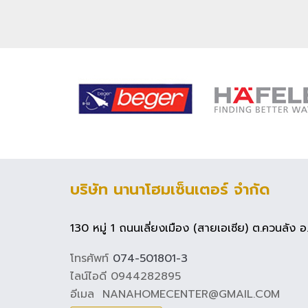
บริษัท นานาโฮมเซ็นเตอร์ จำกัด
130 หมู่ 1 ถนนเลี่ยงเมือง (สายเอเซีย) ต.ควนลัง
โทรศัพท์
074-501801-3
ไลน์ไอดี 0944282895
อีเมล NANAHOMECENTER@GMAIL.C0M